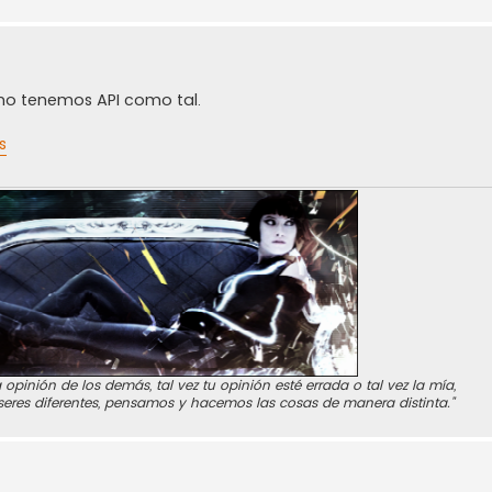
e no tenemos API como tal.
s
 opinión de los demás, tal vez tu opinión esté errada o tal vez la mía,
seres diferentes, pensamos y hacemos las cosas de manera distinta."