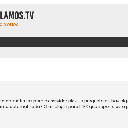
ulamos.tv
e Series
a de subtitulos para mi servidor plex. La pregunta es, hay alg
forma automatizada? O un plugin para PLEX que soporte esta