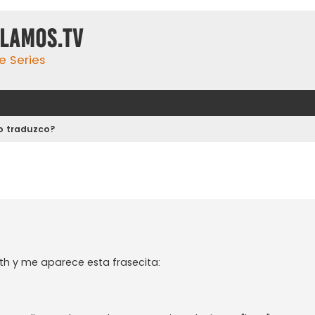
ulamos.tv
e Series
o traduzco?
th y me aparece esta frasecita: