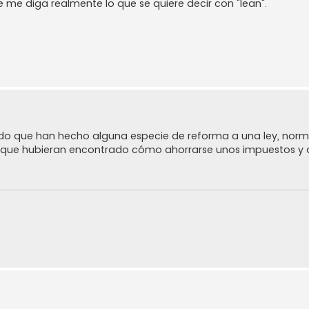
e diga realmente lo que se quiere decir con "lean".
endo que han hecho alguna especie de reforma a una ley, norm
r que hubieran encontrado cómo ahorrarse unos impuestos y