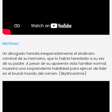
Morfeusz
Un abogado hereda inesperadamente el sindicato
criminal de su hermano, que lo había heredado a su vez
de su padre. A pesar de su aparente vida familiar normal,
muestra una sorprendente habilidad para ejercer de líder
en el brutal mundo del crimen. (SkyShowtime)