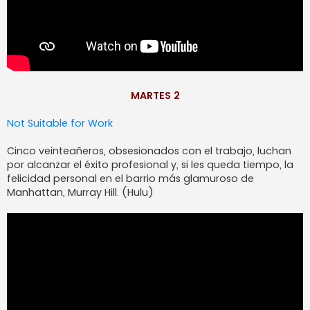
MARTES 2
Not Suitable for Work
Cinco veinteañeros, obsesionados con el trabajo, luchan
por alcanzar el éxito profesional y, si les queda tiempo, la
felicidad personal en el barrio más glamuroso de
Manhattan, Murray Hill. (Hulu)