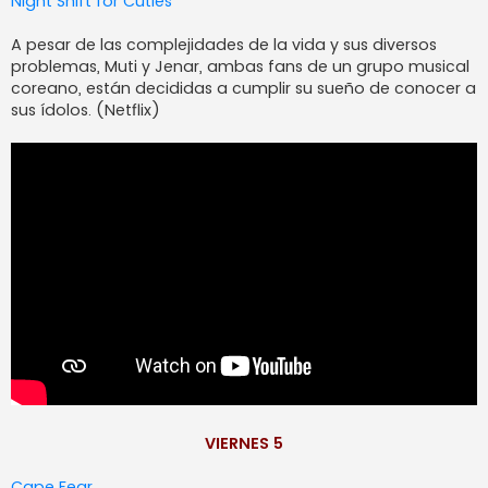
Night Shift for Cuties
A pesar de las complejidades de la vida y sus diversos
problemas, Muti y Jenar, ambas fans de un grupo musical
coreano, están decididas a cumplir su sueño de conocer a
sus ídolos. (Netflix)
VIERNES 5
Cape Fear