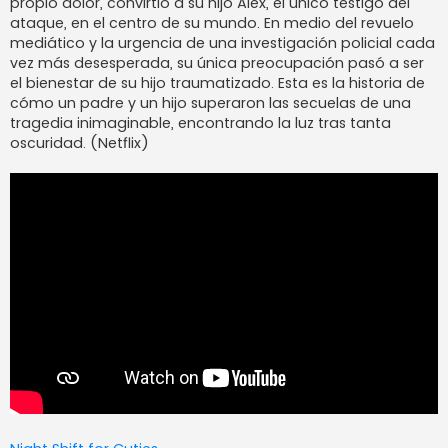
propio dolor, convirtió a su hijo Alex, el único testigo del
ataque, en el centro de su mundo. En medio del revuelo
mediático y la urgencia de una investigación policial cada
vez más desesperada, su única preocupación pasó a ser
el bienestar de su hijo traumatizado. Esta es la historia de
cómo un padre y un hijo superaron las secuelas de una
tragedia inimaginable, encontrando la luz tras tanta
oscuridad. (Netflix)