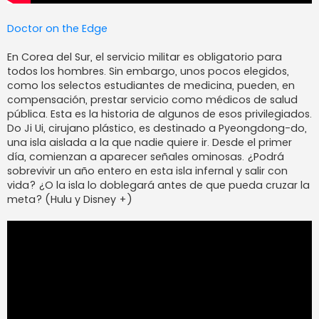
Doctor on the Edge
En Corea del Sur, el servicio militar es obligatorio para
todos los hombres. Sin embargo, unos pocos elegidos,
como los selectos estudiantes de medicina, pueden, en
compensación, prestar servicio como médicos de salud
pública. Esta es la historia de algunos de esos privilegiados.
Do Ji Ui, cirujano plástico, es destinado a Pyeongdong-do,
una isla aislada a la que nadie quiere ir. Desde el primer
día, comienzan a aparecer señales ominosas. ¿Podrá
sobrevivir un año entero en esta isla infernal y salir con
vida? ¿O la isla lo doblegará antes de que pueda cruzar la
meta? (Hulu y Disney +)