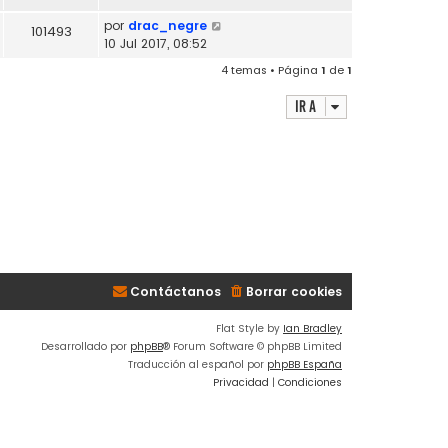
por
drac_negre
101493
10 Jul 2017, 08:52
4 temas • Página
1
de
1
Ir a
Contáctanos
Borrar cookies
Flat Style by
Ian Bradley
Desarrollado por
phpBB
® Forum Software © phpBB Limited
Traducción al español por
phpBB España
Privacidad
|
Condiciones