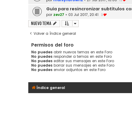
13
Guía para resincronizar subtítulos c
por
zev27
»
03 Jul 2017, 20:41
3
Nuevo Tema
Volver a Índice general
Permisos del foro
No puedes
abrir nuevos temas en este Foro
No puedes
responder a temas en este Foro
No puedes
editar sus mensajes en este Foro
No puedes
borrar sus mensajes en este Foro
No puedes
enviar adjuntos en este Foro
Índice general