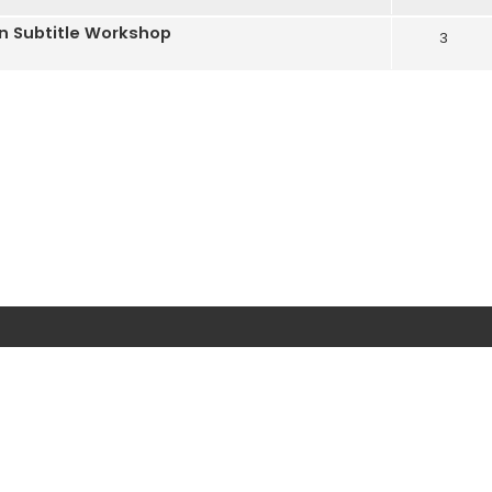
on Subtitle Workshop
3