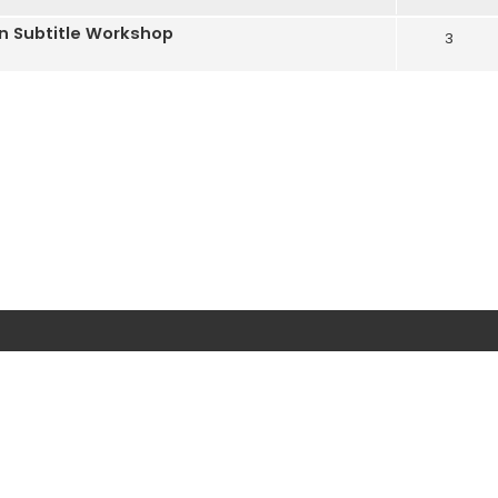
on Subtitle Workshop
3