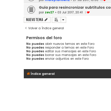
13
Guía para resincronizar subtítulos c
por
zev27
»
03 Jul 2017, 20:41
3
Nuevo Tema
Volver a Índice general
Permisos del foro
No puedes
abrir nuevos temas en este Foro
No puedes
responder a temas en este Foro
No puedes
editar sus mensajes en este Foro
No puedes
borrar sus mensajes en este Foro
No puedes
enviar adjuntos en este Foro
Índice general