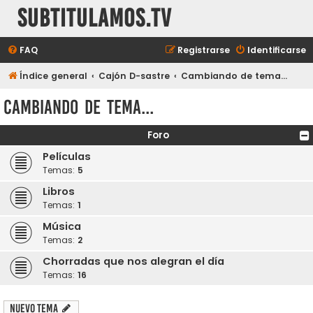
subtitulamos.tv
FAQ
Registrarse
Identificarse
Índice general
Cajón D-sastre
Cambiando de tema...
Cambiando de tema...
Foro
Películas
Temas:
5
Libros
Temas:
1
Música
Temas:
2
Chorradas que nos alegran el día
Temas:
16
Nuevo Tema