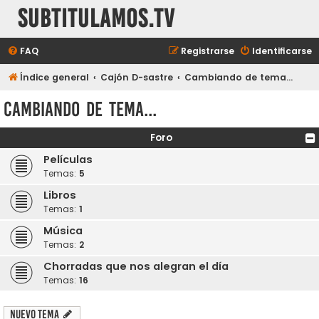
subtitulamos.tv
FAQ
Registrarse
Identificarse
Índice general
Cajón D-sastre
Cambiando de tema...
Cambiando de tema...
Foro
Películas
Temas:
5
Libros
Temas:
1
Música
Temas:
2
Chorradas que nos alegran el día
Temas:
16
Nuevo Tema