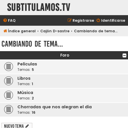
subtitulamos.tv
FAQ
Registrarse
Identificarse
Índice general
Cajón D-sastre
Cambiando de tema...
Cambiando de tema...
Foro
Películas
Temas:
5
Libros
Temas:
1
Música
Temas:
2
Chorradas que nos alegran el día
Temas:
16
Nuevo Tema