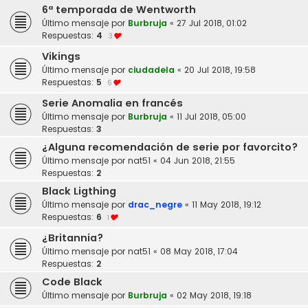
6ª temporada de Wentworth
Último mensaje por
Burbruja
«
27 Jul 2018, 01:02
Respuestas:
4
3
Vikings
Último mensaje por
ciudadela
«
20 Jul 2018, 19:58
Respuestas:
5
6
Serie Anomalia en francés
Último mensaje por
Burbruja
«
11 Jul 2018, 05:00
Respuestas:
3
¿Alguna recomendación de serie por favorcito?
Último mensaje por
nat51
«
04 Jun 2018, 21:55
Respuestas:
2
Black Ligthing
Último mensaje por
drac_negre
«
11 May 2018, 19:12
Respuestas:
6
1
¿Britannia?
Último mensaje por
nat51
«
08 May 2018, 17:04
Respuestas:
2
Code Black
Último mensaje por
Burbruja
«
02 May 2018, 19:18