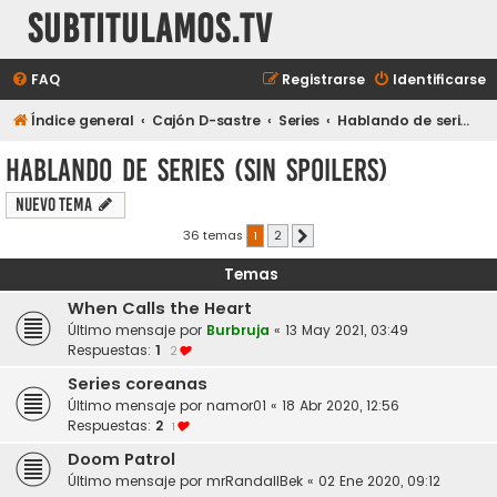
subtitulamos.tv
FAQ
Registrarse
Identificarse
Índice general
Cajón D-sastre
Series
Hablando de series (sin spoilers)
Hablando de series (sin spoilers)
Nuevo Tema
36 temas
1
2
Siguiente
Temas
When Calls the Heart
Último mensaje por
Burbruja
«
13 May 2021, 03:49
Respuestas:
1
2
Series coreanas
Último mensaje por
namor01
«
18 Abr 2020, 12:56
Respuestas:
2
1
Doom Patrol
Último mensaje por
mrRandallBek
«
02 Ene 2020, 09:12