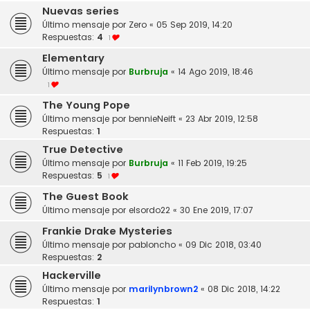
Nuevas series
Último mensaje por
Zero
«
05 Sep 2019, 14:20
Respuestas:
4
1
Elementary
Último mensaje por
Burbruja
«
14 Ago 2019, 18:46
1
The Young Pope
Último mensaje por
bennieNeift
«
23 Abr 2019, 12:58
Respuestas:
1
True Detective
Último mensaje por
Burbruja
«
11 Feb 2019, 19:25
Respuestas:
5
1
The Guest Book
Último mensaje por
elsordo22
«
30 Ene 2019, 17:07
Frankie Drake Mysteries
Último mensaje por
pabloncho
«
09 Dic 2018, 03:40
Respuestas:
2
Hackerville
Último mensaje por
marilynbrown2
«
08 Dic 2018, 14:22
Respuestas:
1