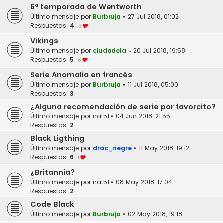
6ª temporada de Wentworth
Último mensaje por
Burbruja
«
27 Jul 2018, 01:02
Respuestas:
4
3
Vikings
Último mensaje por
ciudadela
«
20 Jul 2018, 19:58
Respuestas:
5
6
Serie Anomalia en francés
Último mensaje por
Burbruja
«
11 Jul 2018, 05:00
Respuestas:
3
¿Alguna recomendación de serie por favorcito?
Último mensaje por
nat51
«
04 Jun 2018, 21:55
Respuestas:
2
Black Ligthing
Último mensaje por
drac_negre
«
11 May 2018, 19:12
Respuestas:
6
1
¿Britannia?
Último mensaje por
nat51
«
08 May 2018, 17:04
Respuestas:
2
Code Black
Último mensaje por
Burbruja
«
02 May 2018, 19:18