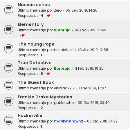
Nuevas series
Último mensaje por
Zero
«
05 Sep 2019, 14:20
Respuestas:
4
1
Elementary
Último mensaje por
Burbruja
«
14 Ago 2019, 18:46
1
The Young Pope
Último mensaje por
bennieNeift
«
23 Abr 2019, 12:58
Respuestas:
1
True Detective
Último mensaje por
Burbruja
«
11 Feb 2019, 19:25
Respuestas:
5
1
The Guest Book
Último mensaje por
elsordo22
«
30 Ene 2019, 17:07
Frankie Drake Mysteries
Último mensaje por
pabloncho
«
09 Dic 2018, 03:40
Respuestas:
2
Hackerville
Último mensaje por
marilynbrown2
«
08 Dic 2018, 14:22
Respuestas:
1