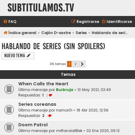
subtitulamos.tv
FAQ
Registrarse
Identificarse
Índice general
Cajón D-sastre
Series
Hablando de series (sin spoilers)
Hablando de series (sin spoilers)
Nuevo Tema
36 temas
1
2
Siguiente
Temas
When Calls the Heart
Último mensaje por
Burbruja
«
13 May 2021, 03:49
Respuestas:
1
2
Series coreanas
Último mensaje por
namor01
«
18 Abr 2020, 12:56
Respuestas:
2
1
Doom Patrol
Último mensaje por
mrRandallBek
«
02 Ene 2020, 09:12