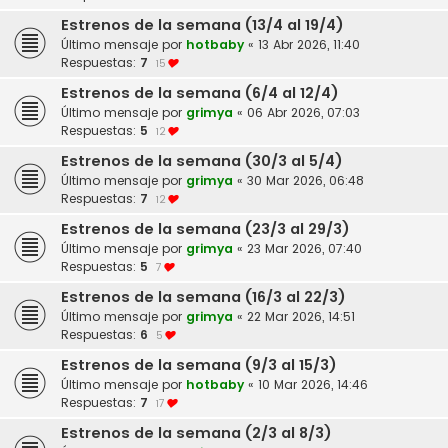
Estrenos de la semana (13/4 al 19/4)
Último mensaje por
hotbaby
«
13 Abr 2026, 11:40
Respuestas:
7
15
Estrenos de la semana (6/4 al 12/4)
Último mensaje por
grimya
«
06 Abr 2026, 07:03
Respuestas:
5
12
Estrenos de la semana (30/3 al 5/4)
Último mensaje por
grimya
«
30 Mar 2026, 06:48
Respuestas:
7
12
Estrenos de la semana (23/3 al 29/3)
Último mensaje por
grimya
«
23 Mar 2026, 07:40
Respuestas:
5
7
Estrenos de la semana (16/3 al 22/3)
Último mensaje por
grimya
«
22 Mar 2026, 14:51
Respuestas:
6
5
Estrenos de la semana (9/3 al 15/3)
Último mensaje por
hotbaby
«
10 Mar 2026, 14:46
Respuestas:
7
17
Estrenos de la semana (2/3 al 8/3)