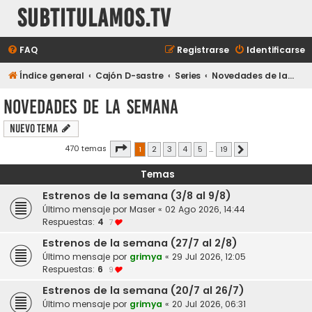
subtitulamos.tv
FAQ
Registrarse
Identificarse
Índice general
Cajón D-sastre
Series
Novedades de la semana
Novedades de la semana
Nuevo Tema
Página
1
de
19
470 temas
1
2
3
4
5
…
19
Siguiente
Temas
Estrenos de la semana (3/8 al 9/8)
Último mensaje por
Maser
«
02 Ago 2026, 14:44
Respuestas:
4
7
Estrenos de la semana (27/7 al 2/8)
Último mensaje por
grimya
«
29 Jul 2026, 12:05
Respuestas:
6
9
Estrenos de la semana (20/7 al 26/7)
Último mensaje por
grimya
«
20 Jul 2026, 06:31