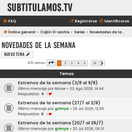
subtitulamos.tv
FAQ
Registrarse
Identificarse
Índice general
Cajón D-sastre
Series
Novedades de la semana
Novedades de la semana
Nuevo Tema
Página
1
de
19
470 temas
1
2
3
4
5
…
19
Siguiente
Temas
Estrenos de la semana (3/8 al 9/8)
Último mensaje por
Maser
«
02 Ago 2026, 14:44
Respuestas:
4
7
Estrenos de la semana (27/7 al 2/8)
Último mensaje por
grimya
«
29 Jul 2026, 12:05
Respuestas:
6
9
Estrenos de la semana (20/7 al 26/7)
Último mensaje por
grimya
«
20 Jul 2026, 06:31