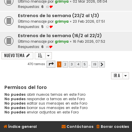
Último mensaje por
grimya
«
02 Mar 2026, 08:04
Respuestas:
6
10
Estrenos de la semana (23/2 al 1/3)
Último mensaje por
grimya
«
23 Feb 2026, 07:51
Respuestas:
5
12
Estrenos de la semana (16/2 al 22/2)
Último mensaje por
grimya
«
16 Feb 2026, 07:52
Respuestas:
6
14
Nuevo Tema
Página
1
de
19
470 temas
1
2
3
4
5
…
19
Siguiente
Ir a
Permisos del foro
No puedes
abrir nuevos temas en este Foro
No puedes
responder a temas en este Foro
No puedes
editar sus mensajes en este Foro
No puedes
borrar sus mensajes en este Foro
No puedes
enviar adjuntos en este Foro
Índice general
Contáctanos
Borrar cookies