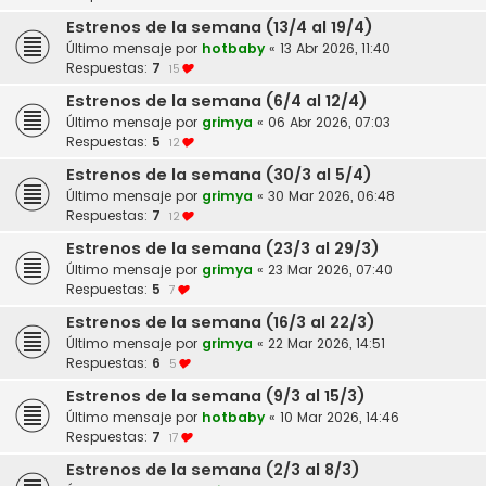
Estrenos de la semana (13/4 al 19/4)
Último mensaje por
hotbaby
«
13 Abr 2026, 11:40
Respuestas:
7
15
Estrenos de la semana (6/4 al 12/4)
Último mensaje por
grimya
«
06 Abr 2026, 07:03
Respuestas:
5
12
Estrenos de la semana (30/3 al 5/4)
Último mensaje por
grimya
«
30 Mar 2026, 06:48
Respuestas:
7
12
Estrenos de la semana (23/3 al 29/3)
Último mensaje por
grimya
«
23 Mar 2026, 07:40
Respuestas:
5
7
Estrenos de la semana (16/3 al 22/3)
Último mensaje por
grimya
«
22 Mar 2026, 14:51
Respuestas:
6
5
Estrenos de la semana (9/3 al 15/3)
Último mensaje por
hotbaby
«
10 Mar 2026, 14:46
Respuestas:
7
17
Estrenos de la semana (2/3 al 8/3)