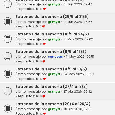
Último mensaje por
grimya
«
01 Jun 2026, 07:47
Respuestas:
6
13
Estrenos de la semana (25/5 al 31/5)
Último mensaje por
grimya
«
01 Jun 2026, 06:56
Respuestas:
5
7
Estrenos de la semana (18/5 al 24/5)
Último mensaje por
grimya
«
18 May 2026, 07:02
Respuestas:
6
14
Estrenos de la semana (11/5 al 17/5)
Último mensaje por
canovas
«
11 May 2026, 06:51
Respuestas:
6
9
Estrenos de la semana (4/5 al 10/5)
Último mensaje por
grimya
«
04 May 2026, 06:52
Respuestas:
6
12
Estrenos de la semana (27/4 al 3/5)
Último mensaje por
grimya
«
27 Abr 2026, 06:32
Respuestas:
6
9
Estrenos de la semana (20/4 al 26/4)
Último mensaje por
grimya
«
20 Abr 2026, 07:01
Respuestas:
5
12