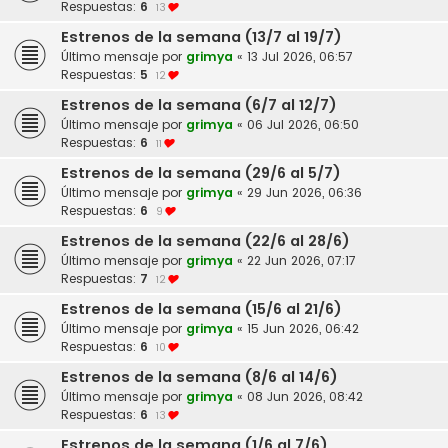
Respuestas:
6
13
Estrenos de la semana (13/7 al 19/7)
Último mensaje por
grimya
«
13 Jul 2026, 06:57
Respuestas:
5
12
Estrenos de la semana (6/7 al 12/7)
Último mensaje por
grimya
«
06 Jul 2026, 06:50
Respuestas:
6
11
Estrenos de la semana (29/6 al 5/7)
Último mensaje por
grimya
«
29 Jun 2026, 06:36
Respuestas:
6
9
Estrenos de la semana (22/6 al 28/6)
Último mensaje por
grimya
«
22 Jun 2026, 07:17
Respuestas:
7
12
Estrenos de la semana (15/6 al 21/6)
Último mensaje por
grimya
«
15 Jun 2026, 06:42
Respuestas:
6
10
Estrenos de la semana (8/6 al 14/6)
Último mensaje por
grimya
«
08 Jun 2026, 08:42
Respuestas:
6
13
Estrenos de la semana (1/6 al 7/6)