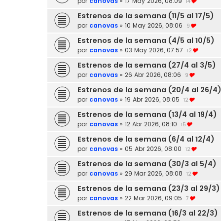
por
canovas
»
17 May 2026, 08:09
14
Estrenos de la semana (11/5 al 17/5)
por
canovas
»
10 May 2026, 08:06
9
Estrenos de la semana (4/5 al 10/5)
por
canovas
»
03 May 2026, 07:57
12
Estrenos de la semana (27/4 al 3/5)
por
canovas
»
26 Abr 2026, 08:06
9
Estrenos de la semana (20/4 al 26/4
por
canovas
»
19 Abr 2026, 08:05
12
Estrenos de la semana (13/4 al 19/4)
por
canovas
»
12 Abr 2026, 08:10
15
Estrenos de la semana (6/4 al 12/4)
por
canovas
»
05 Abr 2026, 08:00
12
Estrenos de la semana (30/3 al 5/4)
por
canovas
»
29 Mar 2026, 08:08
12
Estrenos de la semana (23/3 al 29/3)
por
canovas
»
22 Mar 2026, 09:05
7
Estrenos de la semana (16/3 al 22/3)