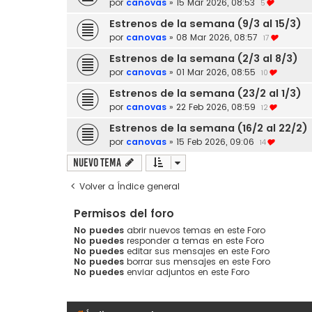
por
canovas
»
15 Mar 2026, 08:53
5
Estrenos de la semana (9/3 al 15/3)
por
canovas
»
08 Mar 2026, 08:57
17
Estrenos de la semana (2/3 al 8/3)
por
canovas
»
01 Mar 2026, 08:55
10
Estrenos de la semana (23/2 al 1/3)
por
canovas
»
22 Feb 2026, 08:59
12
Estrenos de la semana (16/2 al 22/2)
por
canovas
»
15 Feb 2026, 09:06
14
Nuevo Tema
Volver a Índice general
Permisos del foro
No puedes
abrir nuevos temas en este Foro
No puedes
responder a temas en este Foro
No puedes
editar sus mensajes en este Foro
No puedes
borrar sus mensajes en este Foro
No puedes
enviar adjuntos en este Foro