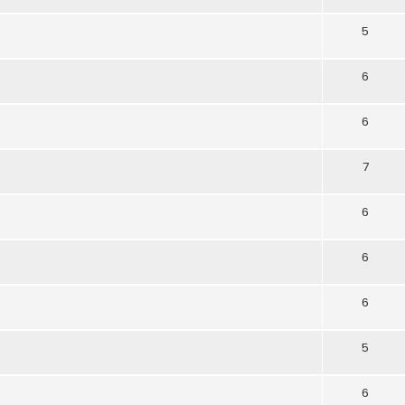
5
6
6
7
6
6
6
5
6