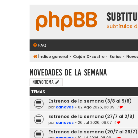
subtit
Subtítulos d
FAQ
Índice general
Cajón D-sastre
Series
Nove
Novedades de la semana
Nuevo Tema
TEMAS
Estrenos de la semana (3/8 al 9/8)
por
canovas
»
02 Ago 2026, 08:09
7
Estrenos de la semana (27/7 al 2/8)
por
canovas
»
26 Jul 2026, 08:07
9
Estrenos de la semana (20/7 al 26/7)
por
canovas
»
19 Jul 2026, 08:06