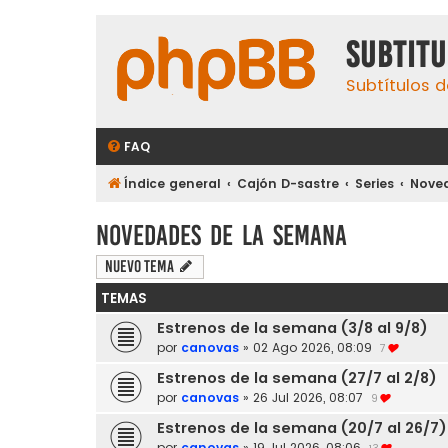
subtit
Subtítulos d
FAQ
Índice general
Cajón D-sastre
Series
Nove
Novedades de la semana
Nuevo Tema
TEMAS
Estrenos de la semana (3/8 al 9/8)
por
canovas
»
02 Ago 2026, 08:09
7
Estrenos de la semana (27/7 al 2/8)
por
canovas
»
26 Jul 2026, 08:07
9
Estrenos de la semana (20/7 al 26/7)
por
canovas
»
19 Jul 2026, 08:06