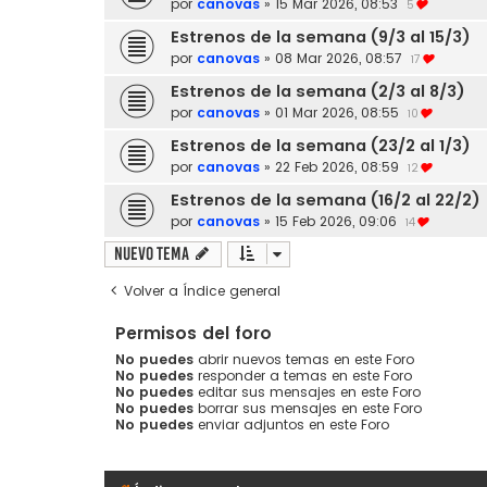
por
canovas
»
15 Mar 2026, 08:53
5
Estrenos de la semana (9/3 al 15/3)
por
canovas
»
08 Mar 2026, 08:57
17
Estrenos de la semana (2/3 al 8/3)
por
canovas
»
01 Mar 2026, 08:55
10
Estrenos de la semana (23/2 al 1/3)
por
canovas
»
22 Feb 2026, 08:59
12
Estrenos de la semana (16/2 al 22/2)
por
canovas
»
15 Feb 2026, 09:06
14
Nuevo Tema
Volver a Índice general
Permisos del foro
No puedes
abrir nuevos temas en este Foro
No puedes
responder a temas en este Foro
No puedes
editar sus mensajes en este Foro
No puedes
borrar sus mensajes en este Foro
No puedes
enviar adjuntos en este Foro