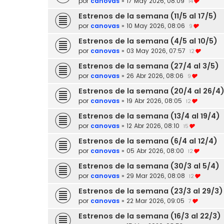
por
canovas
»
17 May 2026, 08:09
14
Estrenos de la semana (11/5 al 17/5)
por
canovas
»
10 May 2026, 08:06
9
Estrenos de la semana (4/5 al 10/5)
por
canovas
»
03 May 2026, 07:57
12
Estrenos de la semana (27/4 al 3/5)
por
canovas
»
26 Abr 2026, 08:06
9
Estrenos de la semana (20/4 al 26/4
por
canovas
»
19 Abr 2026, 08:05
12
Estrenos de la semana (13/4 al 19/4)
por
canovas
»
12 Abr 2026, 08:10
15
Estrenos de la semana (6/4 al 12/4)
por
canovas
»
05 Abr 2026, 08:00
12
Estrenos de la semana (30/3 al 5/4)
por
canovas
»
29 Mar 2026, 08:08
12
Estrenos de la semana (23/3 al 29/3)
por
canovas
»
22 Mar 2026, 09:05
7
Estrenos de la semana (16/3 al 22/3)