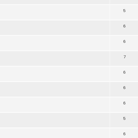
5
6
6
7
6
6
6
5
6