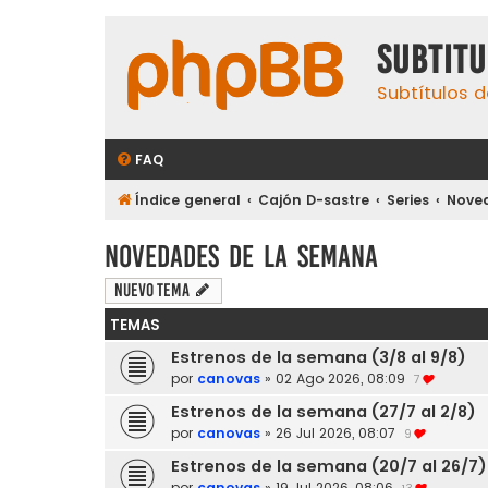
subtit
Subtítulos d
FAQ
Índice general
Cajón D-sastre
Series
Nove
Novedades de la semana
Nuevo Tema
TEMAS
Estrenos de la semana (3/8 al 9/8)
por
canovas
»
02 Ago 2026, 08:09
7
Estrenos de la semana (27/7 al 2/8)
por
canovas
»
26 Jul 2026, 08:07
9
Estrenos de la semana (20/7 al 26/7)
por
canovas
»
19 Jul 2026, 08:06