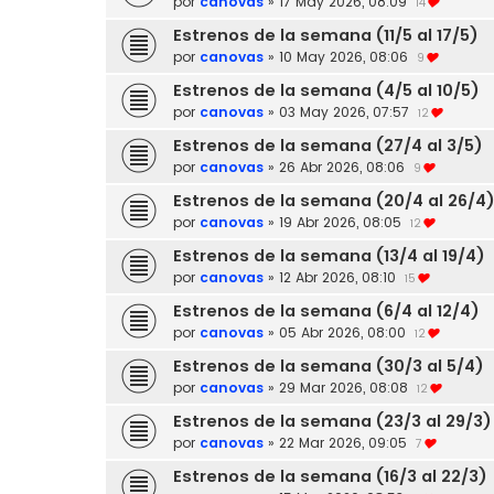
por
canovas
»
17 May 2026, 08:09
14
Estrenos de la semana (11/5 al 17/5)
por
canovas
»
10 May 2026, 08:06
9
Estrenos de la semana (4/5 al 10/5)
por
canovas
»
03 May 2026, 07:57
12
Estrenos de la semana (27/4 al 3/5)
por
canovas
»
26 Abr 2026, 08:06
9
Estrenos de la semana (20/4 al 26/4
por
canovas
»
19 Abr 2026, 08:05
12
Estrenos de la semana (13/4 al 19/4)
por
canovas
»
12 Abr 2026, 08:10
15
Estrenos de la semana (6/4 al 12/4)
por
canovas
»
05 Abr 2026, 08:00
12
Estrenos de la semana (30/3 al 5/4)
por
canovas
»
29 Mar 2026, 08:08
12
Estrenos de la semana (23/3 al 29/3)
por
canovas
»
22 Mar 2026, 09:05
7
Estrenos de la semana (16/3 al 22/3)