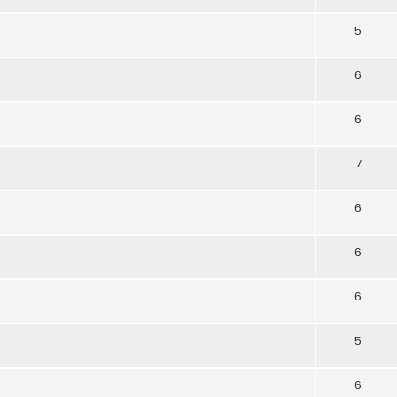
5
6
6
7
6
6
6
5
6