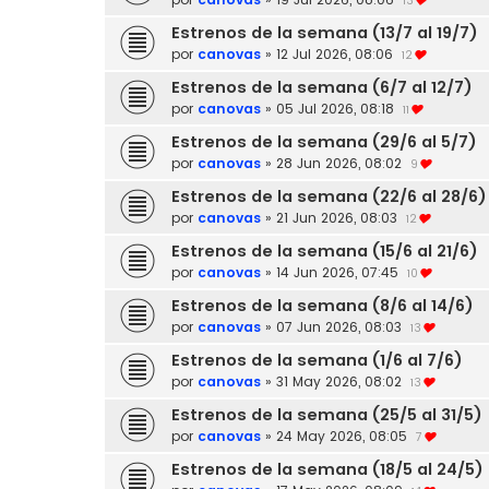
13
Estrenos de la semana (13/7 al 19/7)
por
canovas
»
12 Jul 2026, 08:06
12
Estrenos de la semana (6/7 al 12/7)
por
canovas
»
05 Jul 2026, 08:18
11
Estrenos de la semana (29/6 al 5/7)
por
canovas
»
28 Jun 2026, 08:02
9
Estrenos de la semana (22/6 al 28/6)
por
canovas
»
21 Jun 2026, 08:03
12
Estrenos de la semana (15/6 al 21/6)
por
canovas
»
14 Jun 2026, 07:45
10
Estrenos de la semana (8/6 al 14/6)
por
canovas
»
07 Jun 2026, 08:03
13
Estrenos de la semana (1/6 al 7/6)
por
canovas
»
31 May 2026, 08:02
13
Estrenos de la semana (25/5 al 31/5)
por
canovas
»
24 May 2026, 08:05
7
Estrenos de la semana (18/5 al 24/5)