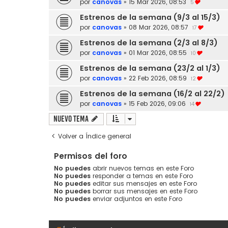
por
canovas
»
15 Mar 2026, 08:53
5
Estrenos de la semana (9/3 al 15/3)
por
canovas
»
08 Mar 2026, 08:57
17
Estrenos de la semana (2/3 al 8/3)
por
canovas
»
01 Mar 2026, 08:55
10
Estrenos de la semana (23/2 al 1/3)
por
canovas
»
22 Feb 2026, 08:59
12
Estrenos de la semana (16/2 al 22/2)
por
canovas
»
15 Feb 2026, 09:06
14
Nuevo Tema
Volver a Índice general
Permisos del foro
No puedes
abrir nuevos temas en este Foro
No puedes
responder a temas en este Foro
No puedes
editar sus mensajes en este Foro
No puedes
borrar sus mensajes en este Foro
No puedes
enviar adjuntos en este Foro