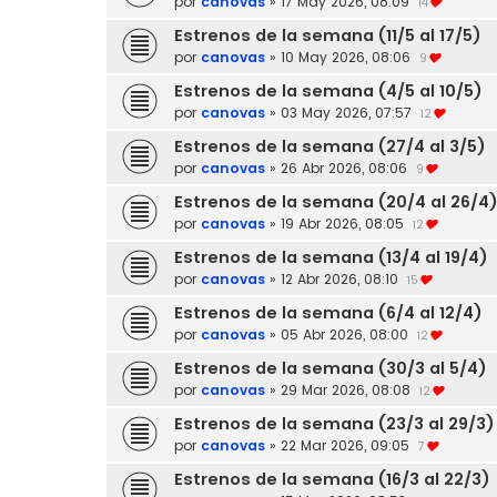
por
canovas
»
17 May 2026, 08:09
14
Estrenos de la semana (11/5 al 17/5)
por
canovas
»
10 May 2026, 08:06
9
Estrenos de la semana (4/5 al 10/5)
por
canovas
»
03 May 2026, 07:57
12
Estrenos de la semana (27/4 al 3/5)
por
canovas
»
26 Abr 2026, 08:06
9
Estrenos de la semana (20/4 al 26/4
por
canovas
»
19 Abr 2026, 08:05
12
Estrenos de la semana (13/4 al 19/4)
por
canovas
»
12 Abr 2026, 08:10
15
Estrenos de la semana (6/4 al 12/4)
por
canovas
»
05 Abr 2026, 08:00
12
Estrenos de la semana (30/3 al 5/4)
por
canovas
»
29 Mar 2026, 08:08
12
Estrenos de la semana (23/3 al 29/3)
por
canovas
»
22 Mar 2026, 09:05
7
Estrenos de la semana (16/3 al 22/3)