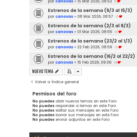
por
canovas
»
15 Mar 2026, 08:53
5
Estrenos de la semana (9/3 al 15/3)
por
canovas
»
08 Mar 2026, 08:57
17
Estrenos de la semana (2/3 al 8/3)
por
canovas
»
01 Mar 2026, 08:55
10
Estrenos de la semana (23/2 al 1/3)
por
canovas
»
22 Feb 2026, 08:59
12
Estrenos de la semana (16/2 al 22/2)
por
canovas
»
15 Feb 2026, 09:06
14
Nuevo Tema
Volver a Índice general
Permisos del foro
No puedes
abrir nuevos temas en este Foro
No puedes
responder a temas en este Foro
No puedes
editar sus mensajes en este Foro
No puedes
borrar sus mensajes en este Foro
No puedes
enviar adjuntos en este Foro