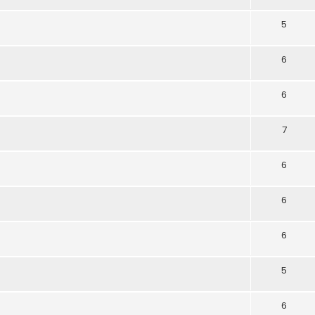
5
6
6
7
6
6
6
5
6