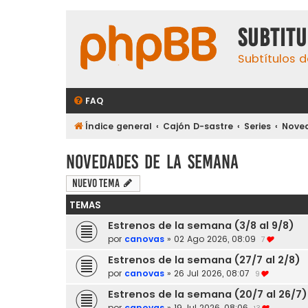
subtit
Subtítulos d
FAQ
Índice general
Cajón D-sastre
Series
Nove
Novedades de la semana
Nuevo Tema
TEMAS
Estrenos de la semana (3/8 al 9/8)
por
canovas
»
02 Ago 2026, 08:09
7
Estrenos de la semana (27/7 al 2/8)
por
canovas
»
26 Jul 2026, 08:07
9
Estrenos de la semana (20/7 al 26/7)
por
canovas
»
19 Jul 2026, 08:06