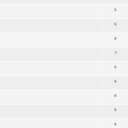
5
6
6
7
6
6
6
5
6