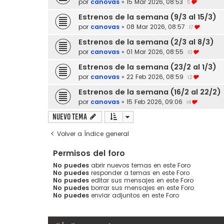
por
canovas
»
15 Mar 2026, 08:53
5
Estrenos de la semana (9/3 al 15/3)
por
canovas
»
08 Mar 2026, 08:57
17
Estrenos de la semana (2/3 al 8/3)
por
canovas
»
01 Mar 2026, 08:55
10
Estrenos de la semana (23/2 al 1/3)
por
canovas
»
22 Feb 2026, 08:59
12
Estrenos de la semana (16/2 al 22/2)
por
canovas
»
15 Feb 2026, 09:06
14
Nuevo Tema
Volver a Índice general
Permisos del foro
No puedes
abrir nuevos temas en este Foro
No puedes
responder a temas en este Foro
No puedes
editar sus mensajes en este Foro
No puedes
borrar sus mensajes en este Foro
No puedes
enviar adjuntos en este Foro