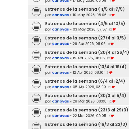
por
canovas
»
17 May 2026, 08:09
14
Estrenos de la semana (11/5 al 17/5)
por
canovas
»
10 May 2026, 08:06
9
Estrenos de la semana (4/5 al 10/5)
por
canovas
»
03 May 2026, 07:57
12
Estrenos de la semana (27/4 al 3/5)
por
canovas
»
26 Abr 2026, 08:06
9
Estrenos de la semana (20/4 al 26/4
por
canovas
»
19 Abr 2026, 08:05
12
Estrenos de la semana (13/4 al 19/4)
por
canovas
»
12 Abr 2026, 08:10
15
Estrenos de la semana (6/4 al 12/4)
por
canovas
»
05 Abr 2026, 08:00
12
Estrenos de la semana (30/3 al 5/4)
por
canovas
»
29 Mar 2026, 08:08
12
Estrenos de la semana (23/3 al 29/3)
por
canovas
»
22 Mar 2026, 09:05
7
Estrenos de la semana (16/3 al 22/3)