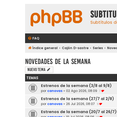
subtit
Subtítulos d
FAQ
Índice general
Cajón D-sastre
Series
Nove
Novedades de la semana
Nuevo Tema
TEMAS
Estrenos de la semana (3/8 al 9/8)
por
canovas
»
02 Ago 2026, 08:09
7
Estrenos de la semana (27/7 al 2/8)
por
canovas
»
26 Jul 2026, 08:07
9
Estrenos de la semana (20/7 al 26/7)
por
canovas
»
19 Jul 2026, 08:06