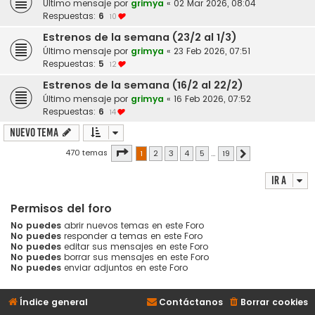
Último mensaje por
grimya
«
02 Mar 2026, 08:04
Respuestas:
6
10
Estrenos de la semana (23/2 al 1/3)
Último mensaje por
grimya
«
23 Feb 2026, 07:51
Respuestas:
5
12
Estrenos de la semana (16/2 al 22/2)
Último mensaje por
grimya
«
16 Feb 2026, 07:52
Respuestas:
6
14
Nuevo Tema
Página
1
de
19
470 temas
1
2
3
4
5
…
19
Siguiente
Ir a
Permisos del foro
No puedes
abrir nuevos temas en este Foro
No puedes
responder a temas en este Foro
No puedes
editar sus mensajes en este Foro
No puedes
borrar sus mensajes en este Foro
No puedes
enviar adjuntos en este Foro
Índice general
Contáctanos
Borrar cookies