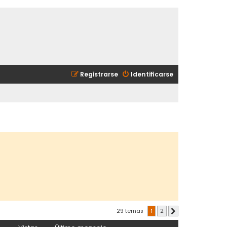
Registrarse
Identificarse
29 temas
1
2
Siguiente