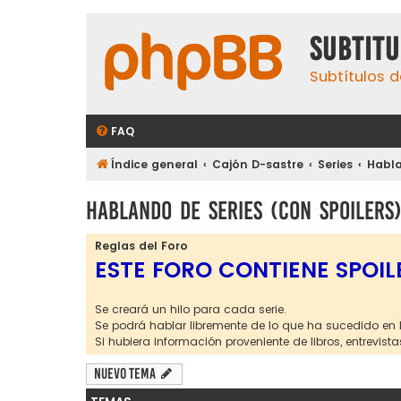
subtit
Subtítulos d
FAQ
Índice general
Cajón D-sastre
Series
Habla
Hablando de series (con spoilers
Reglas del Foro
ESTE FORO CONTIENE SPOIL
Se creará un hilo para cada serie.
Se podrá hablar libremente de lo que ha sucedido en 
Si hubiera información proveniente de libros, entrevista
Nuevo Tema