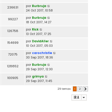
por
Burbruja
236631
24 Oct 2017, 10:58
por
Burbruja
99227
18 Oct 2017, 14:27
por
Rick
126758
13 Oct 2017, 17:25
por
DavidAller
154699
10 Oct 2017, 05:03
por
carochristie
72075
30 Sep 2017, 18:36
por
Burbruja
128852
29 Sep 2017, 12:30
por
grimya
100905
29 Sep 2017, 11:45
29 temas
1
2
Siguiente
Ir a