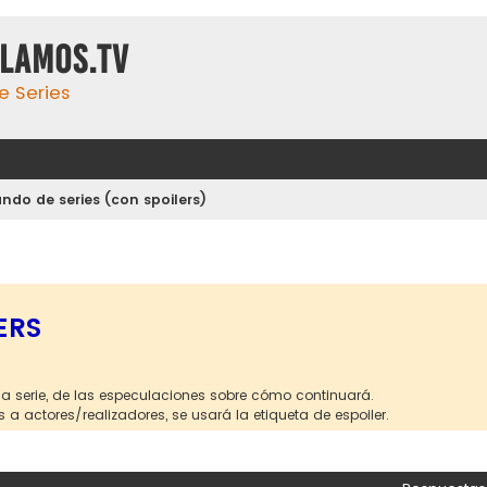
ulamos.tv
e Series
ndo de series (con spoilers)
)
ERS
la serie, de las especulaciones sobre cómo continuará.
s a actores/realizadores, se usará la etiqueta de espoiler.