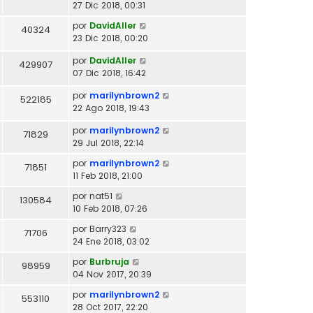
27 Dic 2018, 00:31
por
DavidAller
40324
23 Dic 2018, 00:20
por
DavidAller
429907
07 Dic 2018, 16:42
por
marilynbrown2
522185
22 Ago 2018, 19:43
por
marilynbrown2
71829
29 Jul 2018, 22:14
por
marilynbrown2
71851
11 Feb 2018, 21:00
por
nat51
130584
10 Feb 2018, 07:26
por
Barry323
71706
24 Ene 2018, 03:02
por
Burbruja
98959
04 Nov 2017, 20:39
por
marilynbrown2
553110
28 Oct 2017, 22:20