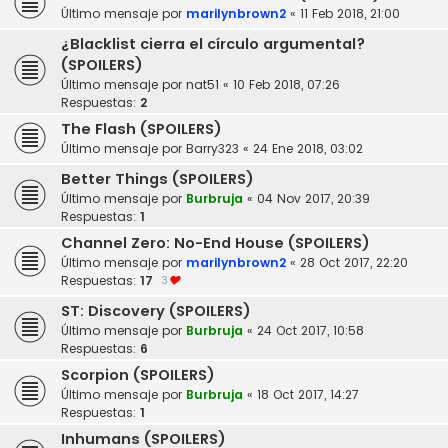
Último mensaje por
marilynbrown2
«
11 Feb 2018, 21:00
¿Blacklist cierra el círculo argumental?
(SPOILERS)
Último mensaje por
nat51
«
10 Feb 2018, 07:26
Respuestas:
2
The Flash (SPOILERS)
Último mensaje por
Barry323
«
24 Ene 2018, 03:02
Better Things (SPOILERS)
Último mensaje por
Burbruja
«
04 Nov 2017, 20:39
Respuestas:
1
Channel Zero: No-End House (SPOILERS)
Último mensaje por
marilynbrown2
«
28 Oct 2017, 22:20
Respuestas:
17
3
ST: Discovery (SPOILERS)
Último mensaje por
Burbruja
«
24 Oct 2017, 10:58
Respuestas:
6
Scorpion (SPOILERS)
Último mensaje por
Burbruja
«
18 Oct 2017, 14:27
Respuestas:
1
Inhumans (SPOILERS)