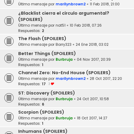
Último mensaje por
marilynbrown2
«
11 Feb 2018, 21:00
¿Blacklist cierra el círculo argumental?
(SPOILERS)
Último mensaje por
nat51
«
10 Feb 2018, 07:26
Respuestas:
2
The Flash (SPOILERS)
Último mensaje por
Barry323
«
24 Ene 2018, 03:02
Better Things (SPOILERS)
Último mensaje por
Burbruja
«
04 Nov 2017, 20:39
Respuestas:
1
Channel Zero: No-End House (SPOILERS)
Último mensaje por
marilynbrown2
«
28 Oct 2017, 22:20
Respuestas:
17
3
ST: Discovery (SPOILERS)
Último mensaje por
Burbruja
«
24 Oct 2017, 10:58
Respuestas:
6
Scorpion (SPOILERS)
Último mensaje por
Burbruja
«
18 Oct 2017, 14:27
Respuestas:
1
Inhumans (SPOILERS)