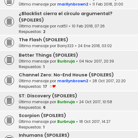
Último mensaje por
marilynbrown2
«
11 Feb 2018, 21:00
¿Blacklist cierra el círculo argumental?
(SPOILERS)
Último mensaje por
nat51
«
10 Feb 2018, 07:26
Respuestas:
2
The Flash (SPOILERS)
Último mensaje por
Barry323
«
24 Ene 2018, 03:02
Better Things (SPOILERS)
Último mensaje por
Burbruja
«
04 Nov 2017, 20:39
Respuestas:
1
Channel Zero: No-End House (SPOILERS)
Último mensaje por
marilynbrown2
«
28 Oct 2017, 22:20
Respuestas:
17
3
ST: Discovery (SPOILERS)
Último mensaje por
Burbruja
«
24 Oct 2017, 10:58
Respuestas:
6
Scorpion (SPOILERS)
Último mensaje por
Burbruja
«
18 Oct 2017, 14:27
Respuestas:
1
Inhumans (SPOILERS)