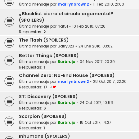
Último mensaje por
marilynbrown2
«
11 Feb 2018, 21:00
¿Blacklist cierra el círculo argumental?
(SPOILERS)
Último mensaje por
nat51
«
10 Feb 2018, 07:26
Respuestas:
2
The Flash (SPOILERS)
Último mensaje por
Barry323
«
24 Ene 2018, 03:02
Better Things (SPOILERS)
Último mensaje por
Burbruja
«
04 Nov 2017, 20:39
Respuestas:
1
Channel Zero: No-End House (SPOILERS)
Último mensaje por
marilynbrown2
«
28 Oct 2017, 22:20
Respuestas:
17
3
ST: Discovery (SPOILERS)
Último mensaje por
Burbruja
«
24 Oct 2017, 10:58
Respuestas:
6
Scorpion (SPOILERS)
Último mensaje por
Burbruja
«
18 Oct 2017, 14:27
Respuestas:
1
Inhumans (SPOILERS)