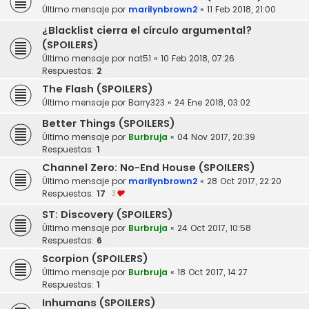
Último mensaje por
marilynbrown2
«
11 Feb 2018, 21:00
¿Blacklist cierra el círculo argumental?
(SPOILERS)
Último mensaje por
nat51
«
10 Feb 2018, 07:26
Respuestas:
2
The Flash (SPOILERS)
Último mensaje por
Barry323
«
24 Ene 2018, 03:02
Better Things (SPOILERS)
Último mensaje por
Burbruja
«
04 Nov 2017, 20:39
Respuestas:
1
Channel Zero: No-End House (SPOILERS)
Último mensaje por
marilynbrown2
«
28 Oct 2017, 22:20
Respuestas:
17
3
ST: Discovery (SPOILERS)
Último mensaje por
Burbruja
«
24 Oct 2017, 10:58
Respuestas:
6
Scorpion (SPOILERS)
Último mensaje por
Burbruja
«
18 Oct 2017, 14:27
Respuestas:
1
Inhumans (SPOILERS)