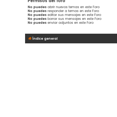
Permisos del foro
No puedes
abrir nuevos temas en este Foro
No puedes
responder a temas en este Foro
No puedes
editar sus mensajes en este Foro
No puedes
borrar sus mensajes en este Foro
No puedes
enviar adjuntos en este Foro
Índice general