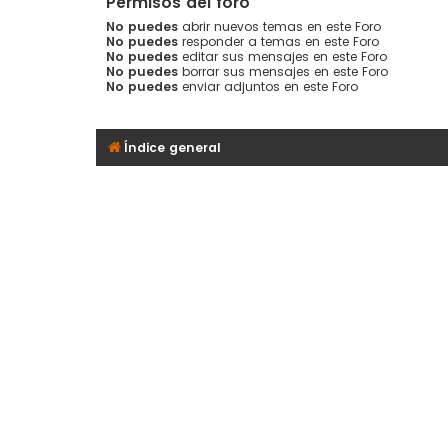
Permisos del foro
No puedes
abrir nuevos temas en este Foro
No puedes
responder a temas en este Foro
No puedes
editar sus mensajes en este Foro
No puedes
borrar sus mensajes en este Foro
No puedes
enviar adjuntos en este Foro
Índice general