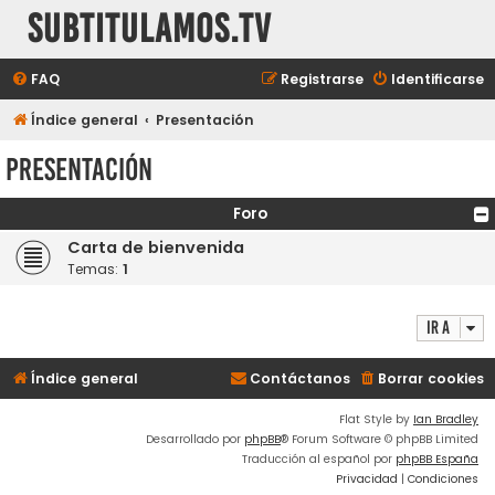
subtitulamos.tv
FAQ
Registrarse
Identificarse
Índice general
Presentación
Presentación
Foro
Carta de bienvenida
Temas:
1
Ir a
Índice general
Contáctanos
Borrar cookies
Flat Style by
Ian Bradley
Desarrollado por
phpBB
® Forum Software © phpBB Limited
Traducción al español por
phpBB España
Privacidad
|
Condiciones