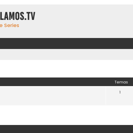
ulamos.tv
e Series
Temas
1