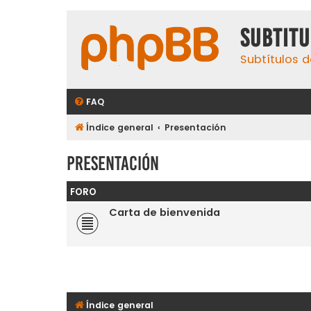
subtit
Subtítulos d
FAQ
Índice general
Presentación
Presentación
FORO
Carta de bienvenida
Índice general