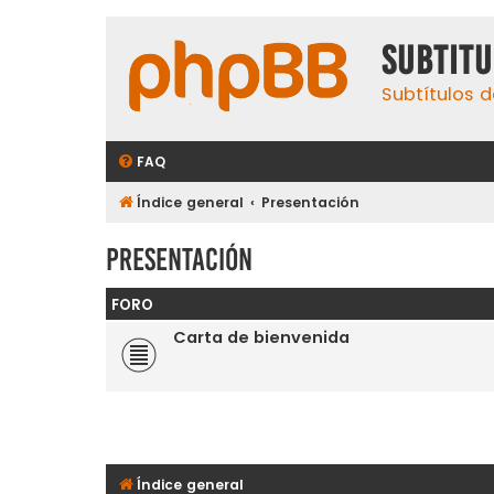
subtit
Subtítulos d
FAQ
Índice general
Presentación
Presentación
FORO
Carta de bienvenida
Índice general