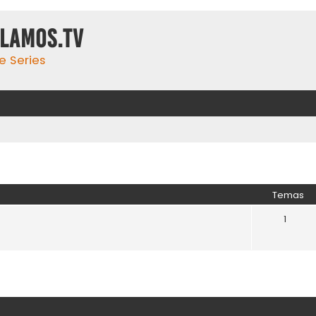
ulamos.tv
e Series
Temas
1