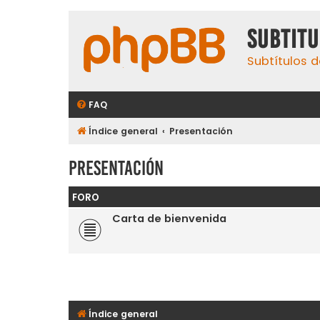
subtit
Subtítulos d
FAQ
Índice general
Presentación
Presentación
FORO
Carta de bienvenida
Índice general