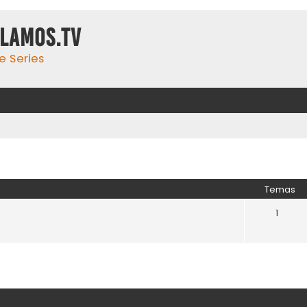
ulamos.tv
e Series
Temas
1