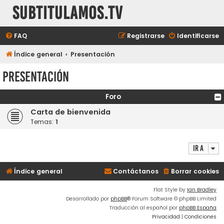
subtitulamos.tv
FAQ
Registrarse
Identificarse
Índice general
Presentación
Presentación
Foro
Carta de bienvenida
Temas:
1
Ir a
Índice general
Contáctanos
Borrar cookies
Flat Style by
Ian Bradley
Desarrollado por
phpBB
® Forum Software © phpBB Limited
Traducción al español por
phpBB España
Privacidad
|
Condiciones