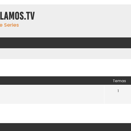
ulamos.tv
e Series
Temas
1