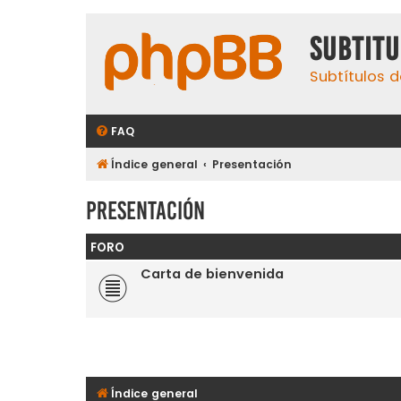
subtit
Subtítulos d
FAQ
Índice general
Presentación
Presentación
FORO
Carta de bienvenida
Índice general