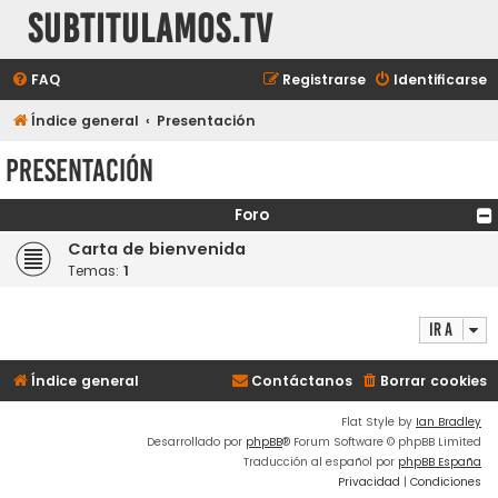
subtitulamos.tv
FAQ
Registrarse
Identificarse
Índice general
Presentación
Presentación
Foro
Carta de bienvenida
Temas:
1
Ir a
Índice general
Contáctanos
Borrar cookies
Flat Style by
Ian Bradley
Desarrollado por
phpBB
® Forum Software © phpBB Limited
Traducción al español por
phpBB España
Privacidad
|
Condiciones