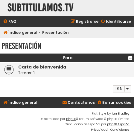
subtitulamos.tv
FAQ
Registrarse
Identificarse
Índice general
Presentación
Presentación
Foro
Carta de bienvenida
Temas:
1
Ir a
Índice general
Contáctanos
Borrar cookies
Flat Style by
Ian Bradley
Desarrollado por
phpBB
® Forum Software © phpBB Limited
Traducción al español por
phpBB España
Privacidad
|
Condiciones