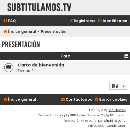
subtitulamos.tv
FAQ
Registrarse
Identificarse
Índice general
Presentación
Presentación
Foro
Carta de bienvenida
Temas:
1
Ir a
Índice general
Contáctanos
Borrar cookies
Flat Style by
Ian Bradley
Desarrollado por
phpBB
® Forum Software © phpBB Limited
Traducción al español por
phpBB España
Privacidad
|
Condiciones