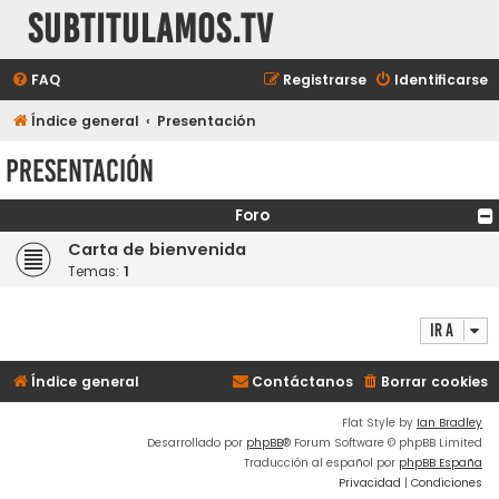
subtitulamos.tv
FAQ
Registrarse
Identificarse
Índice general
Presentación
Presentación
Foro
Carta de bienvenida
Temas:
1
Ir a
Índice general
Contáctanos
Borrar cookies
Flat Style by
Ian Bradley
Desarrollado por
phpBB
® Forum Software © phpBB Limited
Traducción al español por
phpBB España
Privacidad
|
Condiciones