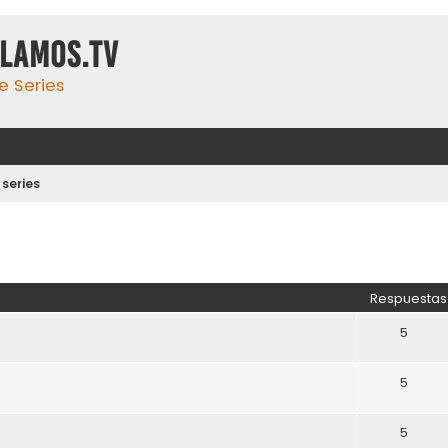
ulamos.tv
e Series
series
Respuestas
5
5
5