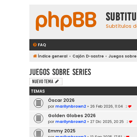
subtit
Subtítulos d
FAQ
Índice general
Cajón D-sastre
Juegos sobre 
Juegos sobre series
Nuevo Tema
TEMAS
Óscar 2026
por
marilynbrown2
»
26 Feb 2026, 11:04
2
Golden Globes 2026
por
marilynbrown2
»
27 Dic 2025, 20:25
2
Emmy 2025
por
marilynbrown2
»
12 Sep 2025, 17:51