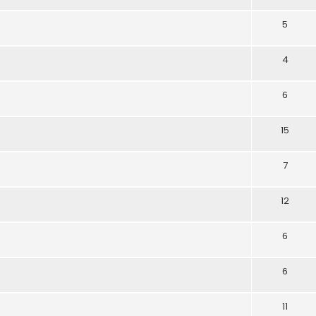
5
4
6
15
7
12
6
6
11