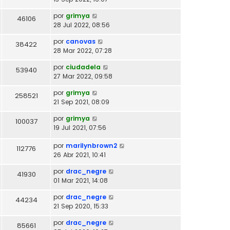
por
grimya
46106
28 Jul 2022, 08:56
por
canovas
38422
28 Mar 2022, 07:28
por
ciudadela
53940
27 Mar 2022, 09:58
por
grimya
258521
21 Sep 2021, 08:09
por
grimya
100037
19 Jul 2021, 07:56
por
marilynbrown2
112776
26 Abr 2021, 10:41
por
drac_negre
41930
01 Mar 2021, 14:08
por
drac_negre
44234
21 Sep 2020, 15:33
por
drac_negre
85661