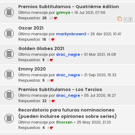
Premios Subtitulamos - Quatrième édition
Último mensaje por
grimya
«
19 Jul 2021, 07:56
Respuestas:
26
20
1
2
Oscar 2021
Último mensaje por
marilynbrown2
«
26 Abr 2021, 10:41
Respuestas:
16
5
Golden Globes 2021
Último mensaje por
drac_negre
«
01 Mar 2021, 14:08
Respuestas:
9
6
Emmy 2020
Último mensaje por
drac_negre
«
21 Sep 2020, 15:33
Respuestas:
9
14
Premios Subtitulamos - Los Tercios
Último mensaje por
drac_negre
«
05 Jul 2020, 16:27
Respuestas:
22
9
Recordatorio para futuras nominaciones
(pueden incluirse opiniones sobre series)
Último mensaje por
Shorzen
«
25 May 2020, 21:23
Respuestas:
4
4