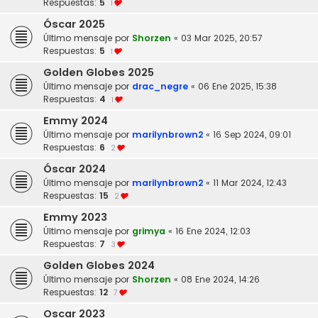
Respuestas:
5
1
Óscar 2025
Último mensaje por
Shorzen
«
03 Mar 2025, 20:57
Respuestas:
5
1
Golden Globes 2025
Último mensaje por
drac_negre
«
06 Ene 2025, 15:38
Respuestas:
4
1
Emmy 2024
Último mensaje por
marilynbrown2
«
16 Sep 2024, 09:01
Respuestas:
6
2
Óscar 2024
Último mensaje por
marilynbrown2
«
11 Mar 2024, 12:43
Respuestas:
15
2
Emmy 2023
Último mensaje por
grimya
«
16 Ene 2024, 12:03
Respuestas:
7
3
Golden Globes 2024
Último mensaje por
Shorzen
«
08 Ene 2024, 14:26
Respuestas:
12
7
Oscar 2023