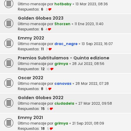
Último mensaje por
hotbaby
«
13 Mar 2023, 08:36
Respuestas:
6
3
Golden Globes 2023
Último mensaje por
Shorzen
«
11 Ene 2023, 11:40
Respuestas:
6
4
Emmy 2022
Último mensaje por
drac_negre
«
13 Sep 2022, 16:07
Respuestas:
11
7
Premios Subtitulamos - Quinta edizione
Último mensaje por
grimya
«
28 Jul 2022, 08:56
Respuestas:
12
10
Oscar 2022
Último mensaje por
canovas
«
28 Mar 2022, 07:28
Respuestas:
8
5
Golden Globes 2022
Último mensaje por
ciudadela
«
27 Mar 2022, 09:58
Respuestas:
15
6
Emmy 2021
Último mensaje por
grimya
«
21 Sep 2021, 08:09
Respuestas:
18
5