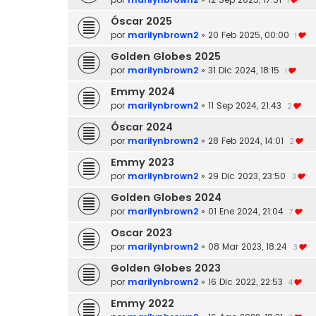
1
Óscar 2025
por
marilynbrown2
»
20 Feb 2025, 00:00
1
Golden Globes 2025
por
marilynbrown2
»
31 Dic 2024, 18:15
1
Emmy 2024
por
marilynbrown2
»
11 Sep 2024, 21:43
2
Óscar 2024
por
marilynbrown2
»
28 Feb 2024, 14:01
2
Emmy 2023
por
marilynbrown2
»
29 Dic 2023, 23:50
3
Golden Globes 2024
por
marilynbrown2
»
01 Ene 2024, 21:04
7
Oscar 2023
por
marilynbrown2
»
08 Mar 2023, 18:24
3
Golden Globes 2023
por
marilynbrown2
»
16 Dic 2022, 22:53
4
Emmy 2022