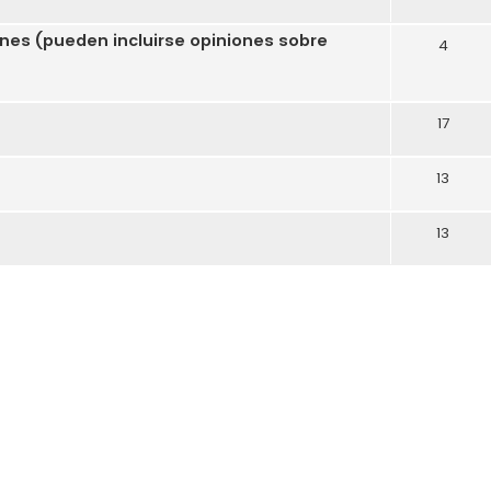
nes (pueden incluirse opiniones sobre
4
17
13
13