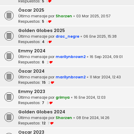
Respuestas:
5
1
Óscar 2025
Último mensaje por
Shorzen
«
03 Mar 2025, 20:57
Respuestas:
5
1
Golden Globes 2025
Último mensaje por
drac_negre
«
06 Ene 2025, 15:38
Respuestas:
4
1
Emmy 2024
Último mensaje por
marilynbrown2
«
16 Sep 2024, 09:01
Respuestas:
6
2
Óscar 2024
Último mensaje por
marilynbrown2
«
11 Mar 2024, 12:43
Respuestas:
15
2
Emmy 2023
Último mensaje por
grimya
«
16 Ene 2024, 12:03
Respuestas:
7
3
Golden Globes 2024
Último mensaje por
Shorzen
«
08 Ene 2024, 14:26
Respuestas:
12
7
Oscar 2023