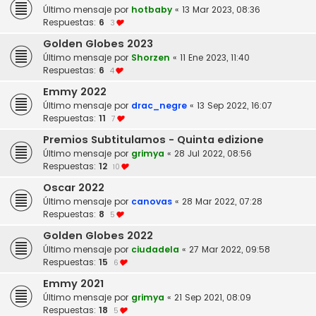
Último mensaje por
hotbaby
«
13 Mar 2023, 08:36
Respuestas:
6
3
Golden Globes 2023
Último mensaje por
Shorzen
«
11 Ene 2023, 11:40
Respuestas:
6
4
Emmy 2022
Último mensaje por
drac_negre
«
13 Sep 2022, 16:07
Respuestas:
11
7
Premios Subtitulamos - Quinta edizione
Último mensaje por
grimya
«
28 Jul 2022, 08:56
Respuestas:
12
10
Oscar 2022
Último mensaje por
canovas
«
28 Mar 2022, 07:28
Respuestas:
8
5
Golden Globes 2022
Último mensaje por
ciudadela
«
27 Mar 2022, 09:58
Respuestas:
15
6
Emmy 2021
Último mensaje por
grimya
«
21 Sep 2021, 08:09
Respuestas:
18
5