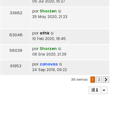
05 Jul 2020, 16:27
por
Shorzen
33682
25 May 2020, 21:23
por
athk
83048
10 Feb 2020, 18:45
por
Shorzen
58039
06 Ene 2020, 21:29
por
canovas
61953
24 Sep 2019, 09:22
36 temas
1
2
Siguiente
Ir a