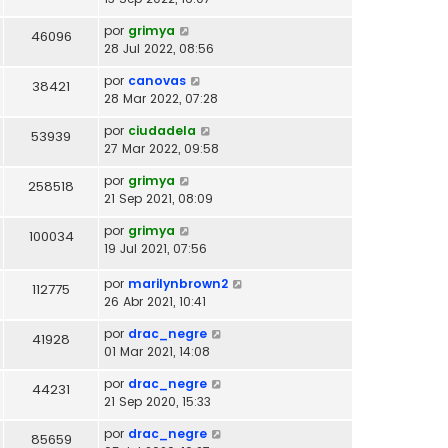
por
grimya
46096
28 Jul 2022, 08:56
por
canovas
38421
28 Mar 2022, 07:28
por
ciudadela
53939
27 Mar 2022, 09:58
por
grimya
258518
21 Sep 2021, 08:09
por
grimya
100034
19 Jul 2021, 07:56
por
marilynbrown2
112775
26 Abr 2021, 10:41
por
drac_negre
41928
01 Mar 2021, 14:08
por
drac_negre
44231
21 Sep 2020, 15:33
por
drac_negre
85659