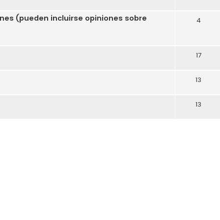
nes (pueden incluirse opiniones sobre
4
17
13
13