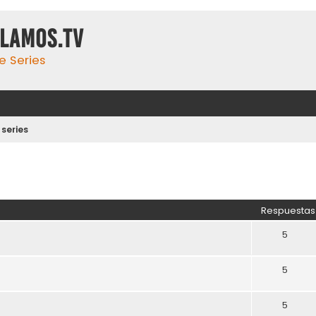
ulamos.tv
e Series
series
Respuestas
5
5
5