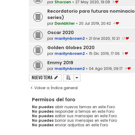
por
Shorzen
»
27 May 2020, 19:08
9
Recordatorio para futuras nominacio
series)
por
DavidAller
»
20 Jul 2019, 20:42
4
Oscar 2020
por
marilynbrown2
»
21 Ene 2020, 10:21
13
Golden Globes 2020
por
marilynbrown2
»
15 Dic 2019, 17:06
5
Emmy 2019
por
marilynbrown2
»
04 Ago 2019, 09:17
4
Nuevo Tema
Volver a Índice general
Permisos del foro
No puedes
abrir nuevos temas en este Foro
No puedes
responder a temas en este Foro
No puedes
editar sus mensajes en este Foro
No puedes
borrar sus mensajes en este Foro
No puedes
enviar adjuntos en este Foro