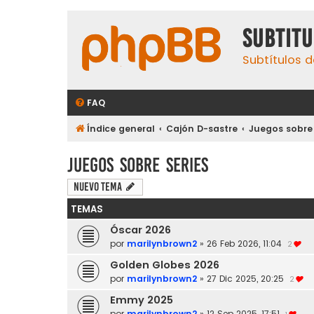
subtit
Subtítulos d
FAQ
Índice general
Cajón D-sastre
Juegos sobre 
Juegos sobre series
Nuevo Tema
TEMAS
Óscar 2026
por
marilynbrown2
»
26 Feb 2026, 11:04
2
Golden Globes 2026
por
marilynbrown2
»
27 Dic 2025, 20:25
2
Emmy 2025
por
marilynbrown2
»
12 Sep 2025, 17:51