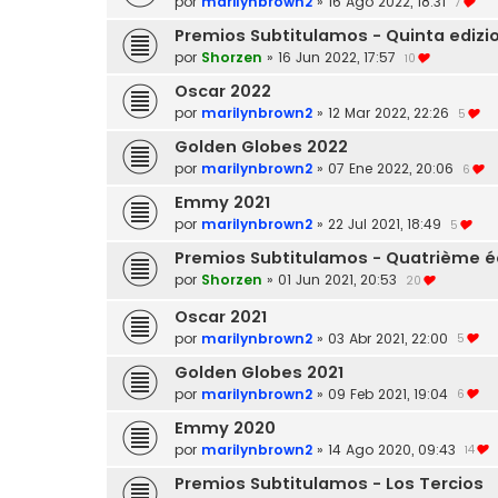
por
marilynbrown2
»
16 Ago 2022, 18:31
7
Premios Subtitulamos - Quinta edizi
por
Shorzen
»
16 Jun 2022, 17:57
10
Oscar 2022
por
marilynbrown2
»
12 Mar 2022, 22:26
5
Golden Globes 2022
por
marilynbrown2
»
07 Ene 2022, 20:06
6
Emmy 2021
por
marilynbrown2
»
22 Jul 2021, 18:49
5
Premios Subtitulamos - Quatrième é
por
Shorzen
»
01 Jun 2021, 20:53
20
Oscar 2021
por
marilynbrown2
»
03 Abr 2021, 22:00
5
Golden Globes 2021
por
marilynbrown2
»
09 Feb 2021, 19:04
6
Emmy 2020
por
marilynbrown2
»
14 Ago 2020, 09:43
14
Premios Subtitulamos - Los Tercios