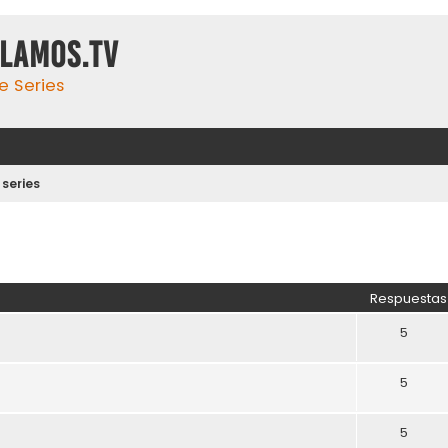
ulamos.tv
e Series
series
Respuestas
5
5
5