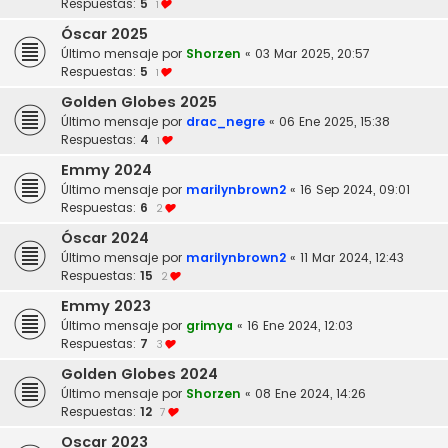
Respuestas:
5
1
Óscar 2025
Último mensaje por
Shorzen
«
03 Mar 2025, 20:57
Respuestas:
5
1
Golden Globes 2025
Último mensaje por
drac_negre
«
06 Ene 2025, 15:38
Respuestas:
4
1
Emmy 2024
Último mensaje por
marilynbrown2
«
16 Sep 2024, 09:01
Respuestas:
6
2
Óscar 2024
Último mensaje por
marilynbrown2
«
11 Mar 2024, 12:43
Respuestas:
15
2
Emmy 2023
Último mensaje por
grimya
«
16 Ene 2024, 12:03
Respuestas:
7
3
Golden Globes 2024
Último mensaje por
Shorzen
«
08 Ene 2024, 14:26
Respuestas:
12
7
Oscar 2023