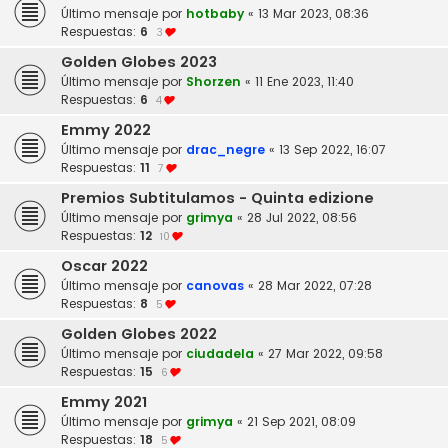
Último mensaje por
hotbaby
«
13 Mar 2023, 08:36
Respuestas:
6
3
Golden Globes 2023
Último mensaje por
Shorzen
«
11 Ene 2023, 11:40
Respuestas:
6
4
Emmy 2022
Último mensaje por
drac_negre
«
13 Sep 2022, 16:07
Respuestas:
11
7
Premios Subtitulamos - Quinta edizione
Último mensaje por
grimya
«
28 Jul 2022, 08:56
Respuestas:
12
10
Oscar 2022
Último mensaje por
canovas
«
28 Mar 2022, 07:28
Respuestas:
8
5
Golden Globes 2022
Último mensaje por
ciudadela
«
27 Mar 2022, 09:58
Respuestas:
15
6
Emmy 2021
Último mensaje por
grimya
«
21 Sep 2021, 08:09
Respuestas:
18
5