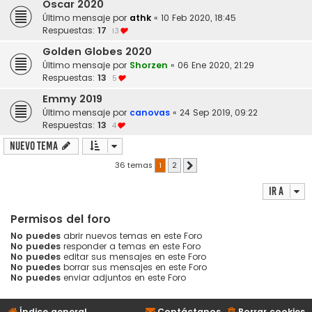
Oscar 2020
Último mensaje por
athk
«
10 Feb 2020, 18:45
Respuestas:
17
13
Golden Globes 2020
Último mensaje por
Shorzen
«
06 Ene 2020, 21:29
Respuestas:
13
5
Emmy 2019
Último mensaje por
canovas
«
24 Sep 2019, 09:22
Respuestas:
13
4
Nuevo Tema
36 temas
1
2
Siguiente
Ir a
Permisos del foro
No puedes
abrir nuevos temas en este Foro
No puedes
responder a temas en este Foro
No puedes
editar sus mensajes en este Foro
No puedes
borrar sus mensajes en este Foro
No puedes
enviar adjuntos en este Foro
Índice general
Contáctanos
Borrar cookies