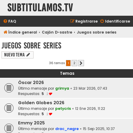
subtitulamos.tv
FAQ
Registrarse
Identificarse
Índice general
Cajón D-sastre
Juegos sobre series
Juegos sobre series
Nuevo Tema
36 temas
1
2
Siguiente
Temas
Óscar 2026
Último mensaje por
grimya
«
23 Mar 2026, 07:43
Respuestas:
5
2
Golden Globes 2026
Último mensaje por
petycris
«
12 Ene 2026, 11:22
Respuestas:
5
2
Emmy 2025
Último mensaje por
drac_negre
«
15 Sep 2025, 10:37