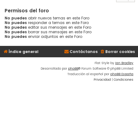
Permisos del foro
No puedes
abrir nuevos temas en este Foro
No puedes
responder a temas en este Foro
No puedes
editar sus mensajes en este Foro
No puedes
borrar sus mensajes en este Foro
No puedes
enviar adjuntos en este Foro
Índice general
Contáctanos
Borrar cookies
Flat Style by
Ian Bradley
Desarrollado por
phpBB
® Forum Software © phpBB Limited
Traducción al español por
phpBB España
Privacidad
|
Condiciones