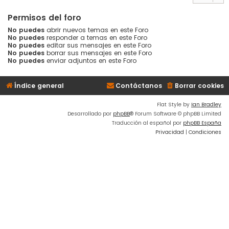
Permisos del foro
No puedes
abrir nuevos temas en este Foro
No puedes
responder a temas en este Foro
No puedes
editar sus mensajes en este Foro
No puedes
borrar sus mensajes en este Foro
No puedes
enviar adjuntos en este Foro
Índice general
Contáctanos
Borrar cookies
Flat Style by
Ian Bradley
Desarrollado por
phpBB
® Forum Software © phpBB Limited
Traducción al español por
phpBB España
Privacidad
|
Condiciones